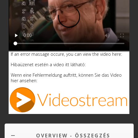
If an error massage occure, you can view the video here:
Hibaüzenet esetén a video itt látható:
Wenn eine Fehlermeldung auftritt, können Sie das Video
hier ansehen:
OVERVIEW - ÖSSZEGZÉS