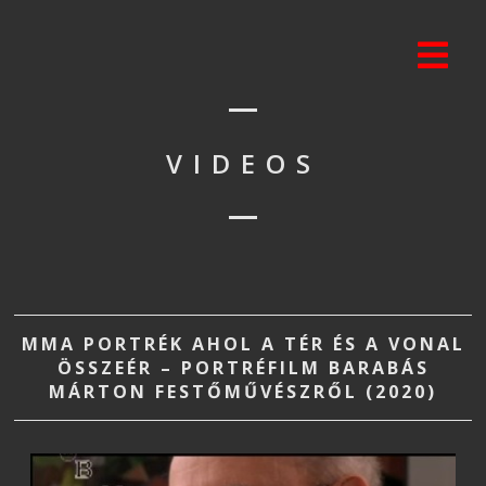
VIDEOS
MMA PORTRÉK AHOL A TÉR ÉS A VONAL
ÖSSZEÉR – PORTRÉFILM BARABÁS
MÁRTON FESTŐMŰVÉSZRŐL (2020)