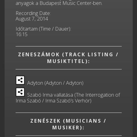
anyagok a Budapest Music Center-ben.
Recording Date:
August 7, 2014
Időtartam (Time / Dauer):
16:15
ZENESZÁMOK (TRACK LISTING /
MUSIKTITEL):
Adyton (Adyton / Adyton)
Szabó Irma vallatása (The Interrogation of
Irma Szabó / Irma Szabó’s Verhör)
ZENÉSZEK (MUSICIANS /
MUSIKER):