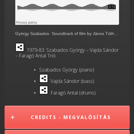
György Szabados
Soundtrack of film by János Tóth: “ETERNAL MOVIE / ÖRÖK MOZI”
·
1979-83: Szabados György – Vajda Sándor
– Faragó Antal Trió
Szabados György (piano)
Vajda Sándor (bass)
Faragó Antal (drums)
CREDITS - MEGVALÓSÍTÁS