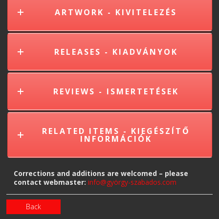
ARTWORK - KIVITELEZÉS
RELEASES - KIADVÁNYOK
REVIEWS - ISMERTETÉSEK
RELATED ITEMS - KIEGÉSZÍTŐ
INFORMÁCIÓK
Corrections and additions are welcomed – please
contact webmaster:
info@györgy-szabados.com
Back