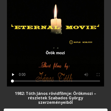
1982: Tóth János rövidfilmje: Örökmozi –
részletek Szabados György
szerzeményeiből