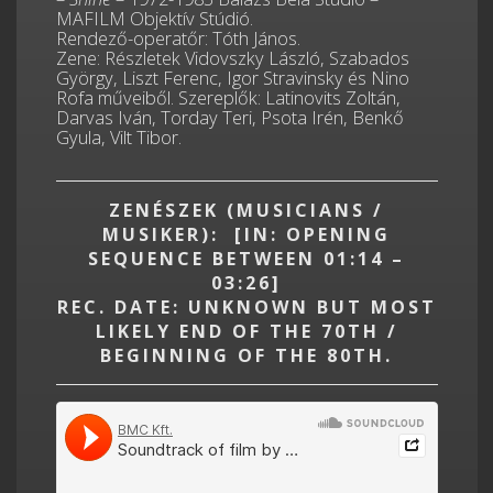
MAFILM Objektív Stúdió.
Rendező-operatőr: Tóth János.
Zene: Részletek Vidovszky László, Szabados
György, Liszt Ferenc, Igor Stravinsky és Nino
Rofa műveiből. Szereplők: Latinovits Zoltán,
Darvas Iván, Torday Teri, Psota Irén, Benkő
Gyula, Vilt Tibor.
ZENÉSZEK (MUSICIANS /
MUSIKER): [IN: OPENING
SEQUENCE BETWEEN 01:14 –
03:26]
REC. DATE: UNKNOWN BUT MOST
LIKELY END OF THE 70TH /
BEGINNING OF THE 80TH.