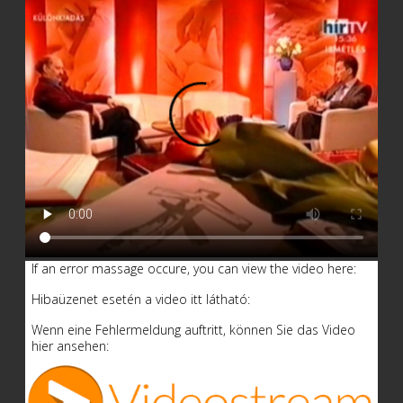
If an error massage occure, you can view the video here:
Hibaüzenet esetén a video itt látható:
Wenn eine Fehlermeldung auftritt, können Sie das Video
hier ansehen: