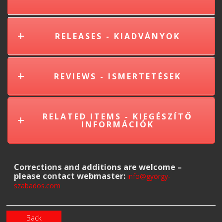
RELEASES - KIADVÁNYOK
REVIEWS - ISMERTETÉSEK
RELATED ITEMS - KIEGÉSZÍTŐ
INFORMÁCIÓK
Corrections and additions are welcome –
please contact webmaster:
info@györgy-
szabados.com
Back