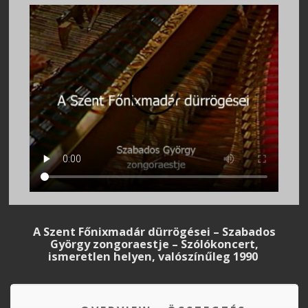
A Szent Főnixmadár dürrögései – Szabados
György zongoraestje – Szólókoncert,
ismeretlen helyen, valószínűleg 1990