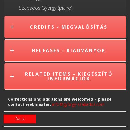
Szabados György (piano)
CREDITS - MEGVALÓSÍTÁS
RELEASES - KIADVÁNYOK
RELATED ITEMS - KIEGÉSZÍTŐ
INFORMÁCIÓK
Corrections and additions are welcomed – please
contact webmaster:
info@györgy-szabados.com
Back