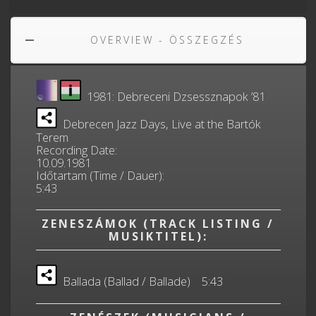
OVERVIEW - ÖSSZEGZÉS
1981: Debreceni Dzsessznapok ’81
Debrecen Jazz Days, Live at the Bartók
Terem
Recording Date:
10.09.1981
Időtartam (Time / Dauer):
5:43
ZENESZÁMOK (TRACK LISTING /
MUSIKTITEL):
Ballada (Ballad / Ballade) 5:43