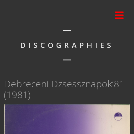
DISCOGRAPHIES
Debreceni Dzsessznapok’81
(1981)