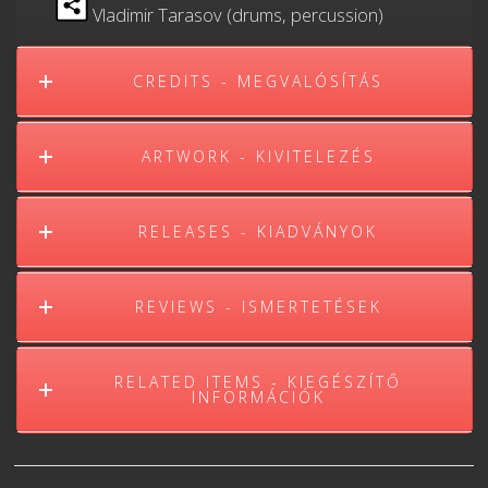
Vladimir Tarasov (drums, percussion)
CREDITS - MEGVALÓSÍTÁS
ARTWORK - KIVITELEZÉS
RELEASES - KIADVÁNYOK
REVIEWS - ISMERTETÉSEK
RELATED ITEMS - KIEGÉSZÍTŐ
INFORMÁCIÓK