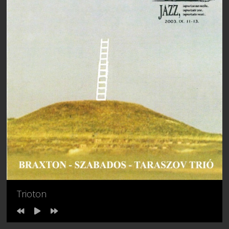
Trioton