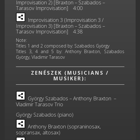
Improvisation 2) [Braxton – Szabados –
Tarasov Improvisation] 4:00
Improvisation 3 (Improvisation 3 /
Improvisation 3) [Braxton – Szabados –
Tarasov Improvisation] 4:38
Note:
Titles 1 and 2 composed by: Szabados György
Titles 3, 4 and 5 by: Anthony Braxton, Szabados
György, Vladimir Tarasov
ZENÉSZEK (MUSICIANS /
MUSIKER):
György Szabados – Anthony Braxton –
Vladimir Tarasov Trio
György Szabados (piano)
Anthony Braxton (sopraninosax,
sopransax, altosax)