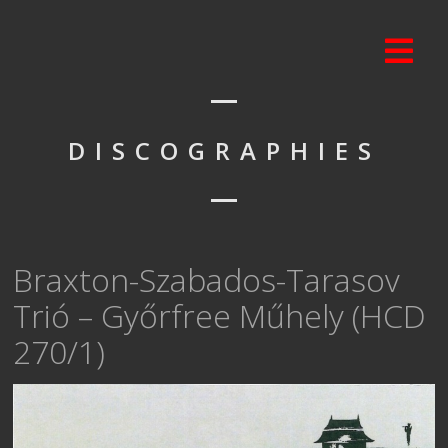
DISCOGRAPHIES
Braxton-Szabados-Tarasov
Trió – Győrfree Műhely (HCD
270/1)