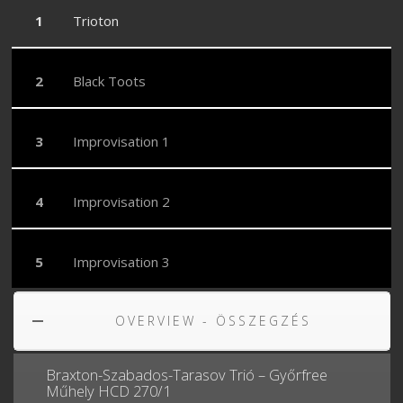
Trioton
Black Toots
Improvisation 1
Improvisation 2
Improvisation 3
OVERVIEW - ÖSSZEGZÉS
Braxton-Szabados-Tarasov Trió – Győrfree
Műhely HCD 270/1