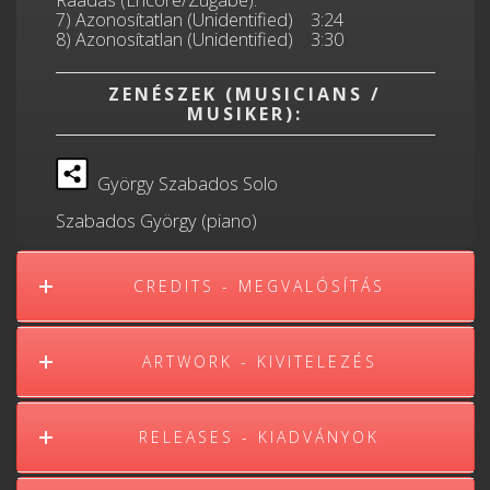
Ráadás (Encore/Zugabe):
7) Azonosítatlan (Unidentified) 3:24
8) Azonosítatlan (Unidentified) 3:30
ZENÉSZEK (MUSICIANS /
MUSIKER):
György Szabados Solo
Szabados György (piano)
CREDITS - MEGVALÓSÍTÁS
ARTWORK - KIVITELEZÉS
RELEASES - KIADVÁNYOK