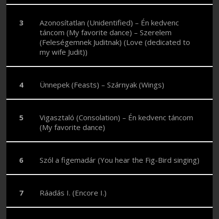
Azonosítatlan (Unidentified) – Én kedvenc
táncom (My favorite dance) – Szerelem
(Feleségemnek Juditnak) (Love (dedicated to
my wife Judit))
Ünnepek (Feasts) – Szárnyak (Wings)
Vigasztaló (Consolation) – Én kedvenc táncom
(My favorite dance)
Szól a figemadár (You hear the Fig-Bird singing)
Ráadás I. (Encore I.)