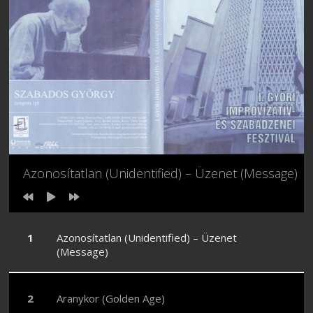
Azonosítatlan (Unidentified) – Üzenet (Message)
Azonosítatlan (Unidentified) – Üzenet
(Message)
Aranykor (Golden Age)