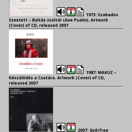
1973: Szabados
Szextett – Baltás zsoltár (Axe Psalm). Artwork
(Cover) of CD
,
released 2007
1987: MAKUZ –
Készülődés a Csatára. Artwork (Cover) of CD
,
released 2007
2007: Győrfree