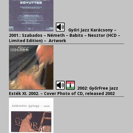
Győri Jazz Karácsony –
2001.: Szabados – Németh – Babits – Nesztor (HCD –
Limited Edition) – Artwork
2002: GyőrFree Jazz
Esték XI. 2002. –
Cover Photo of CD, released 2002