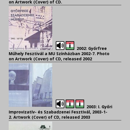
on Artwork (Cover) of CD.
2002: Győrfree
Műhely Fesztivál a MU Színházban 2002-7. Photo
on Artwork (Cover) of CD
, released 2002
2003: I. Győri
Improvizatív- és Szabadzenei Fesztivál, 2003-1
-
2. Artwork (Cover) of CD
, released 2003