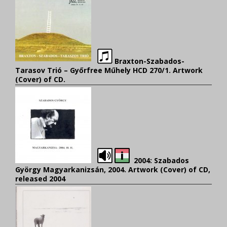
Braxton-Szabados-
Tarasov Trió – Győrfree Műhely HCD 270/1. Artwork
(Cover) of CD.
2004: Szabados
György Magyarkanizsán, 2004. Artwork (Cover) of CD
,
released 2004