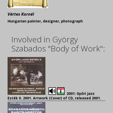
Vértes Kornél
Hungarian painter, designer, photograph
Involved in György
Szabados "Body of Work":
2001: Győri Jazz
Esték II. 2001. Artwork (Cover) of CD,
released 2001.