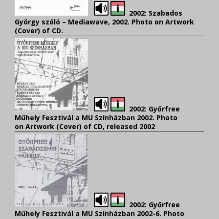
2002: Szabados
György szóló – Mediawave, 2002. Photo on Artwork
(Cover) of CD
.
2002: Győrfree
Műhely Fesztivál a MU Színházban 2002. Photo
on Artwork (Cover) of CD
, released 2002
2002: Győrfree
Műhely Fesztivál a MU Színházban 2002-6.
Photo