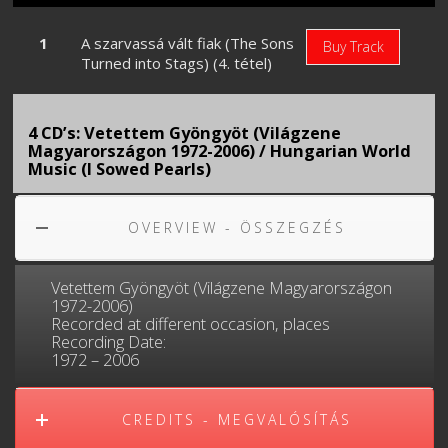
A szarvassá vált fiak (The Sons
Buy Track
Turned into Stags) (4. tétel)
4 CD’s: Vetettem Gyöngyöt (Világzene
Magyarországon 1972-2006) / Hungarian World
Music (I Sowed Pearls)
OVERVIEW - ÖSSZEGZÉS
Vetettem Gyöngyöt (Világzene Magyarországon
1972-2006)
Recorded at different occasion, places
Recording Date:
1972 – 2006
CREDITS - MEGVALÓSÍTÁS