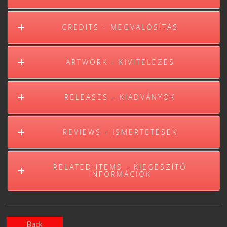
CREDITS - MEGVALÓSÍTÁS
ARTWORK - KIVITELEZÉS
RELEASES - KIADVÁNYOK
REVIEWS - ISMERTETÉSEK
RELATED ITEMS - KIEGÉSZÍTŐ
INFORMÁCIÓK
Back