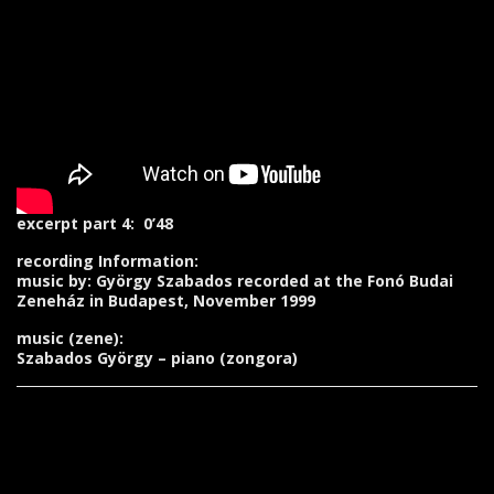
excerpt part 4: 0’48
recording Information:
music by: György Szabados recorded at the Fonó Budai
Zeneház in Budapest, November 1999
music (zene):
Szabados György – piano (zongora)