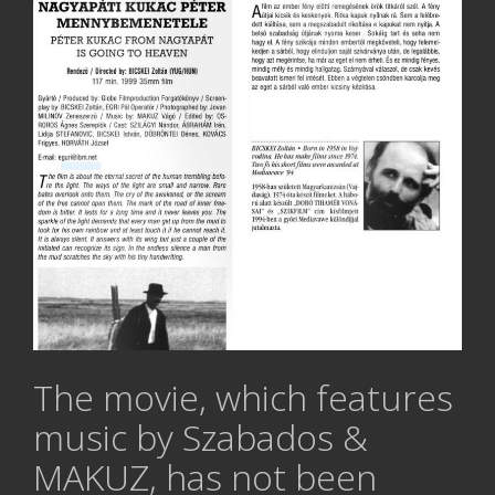
The movie, which features
music by Szabados &
MAKUZ, has not been