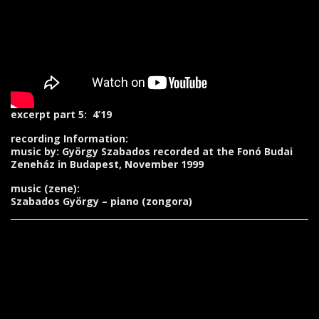
excerpt part 5: 4’19
recording Information:
music by: György Szabados recorded at the Fonó Budai
Zeneház in Budapest, November 1999
music (zene):
Szabados György – piano (zongora)