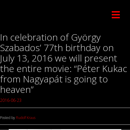
In celebration of György
Szabados’ 77th birthday on
July 13, 2016 we will present
the entire movie: “Péter Kukac
from Nagyapát is going to
heaven”
2016-06-23
Posted by
Rudolf Kraus