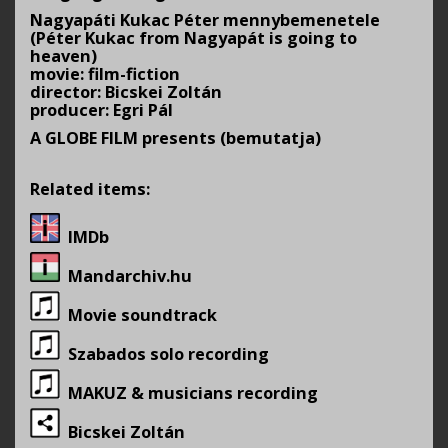
Nagyapáti Kukac Péter mennybemenetele
(Péter Kukac from Nagyapát is going to
heaven)
movie: film-fiction
director: Bicskei Zoltán
producer: Egri Pál
A GLOBE FILM presents (bemutatja)
Related items:
IMDb
Mandarchiv.hu
Movie soundtrack
Szabados solo recording
MAKUZ & musicians recording
Bicskei Zoltán