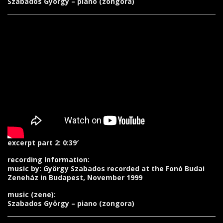
Szabados György – piano (zongora)
excerpt part 2: 0:39′
recording Information:
music by: György Szabados recorded at the Fonó Budai
Zeneház in Budapest, November 1999
music (zene):
Szabados György – piano (zongora)