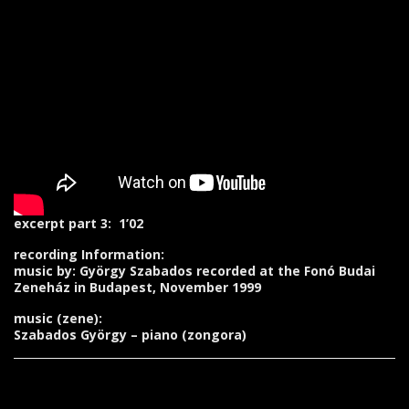
excerpt part 3: 1’02
recording Information:
music by: György Szabados recorded at the Fonó Budai
Zeneház in Budapest, November 1999
music (zene):
Szabados György – piano (zongora)