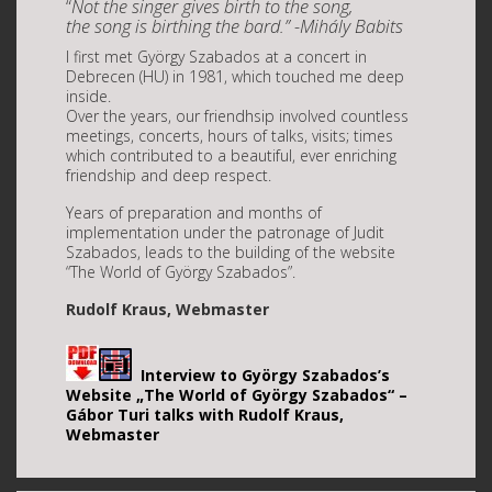
“
Not the singer gives birth to the song,
the song is birthing the bard.” -Mihály Babits
I first met György Szabados at a concert in
Debrecen (HU) in 1981, which touched me deep
inside.
Over the years, our friendhsip involved countless
meetings, concerts, hours of talks, visits; times
which contributed to a beautiful, ever enriching
friendship and deep respect.
Years of preparation and months of
implementation under the patronage of Judit
Szabados, leads to the building of the website
“The World of György Szabados”.
Rudolf Kraus, Webmaster
Interview to György Szabados’s
Website „The World of György Szabados“ –
Gábor Turi talks with Rudolf Kraus,
Webmaster