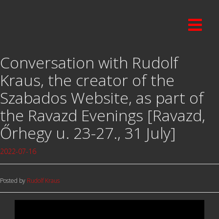
Conversation with Rudolf
Kraus, the creator of the
Szabados Website, as part of
the Ravazd Evenings [Ravazd,
Őrhegy u. 23-27., 31 July]
2022-07-16
Posted by
Rudolf Kraus