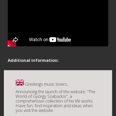
Additional information:
Greetings music lovers,
Announcing the launch of the website, “The
World of György Szabados”, a
comprehensive collection of his life works.
Have fun, find inspiration and ideas when
you visit the website.