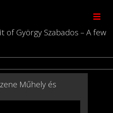
t of György Szabados – A few
dzene Műhely és