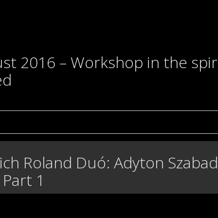
 2016 – Workshop in the spiri
ed
ich Roland Duó: Adyton Szaba
 Part 1