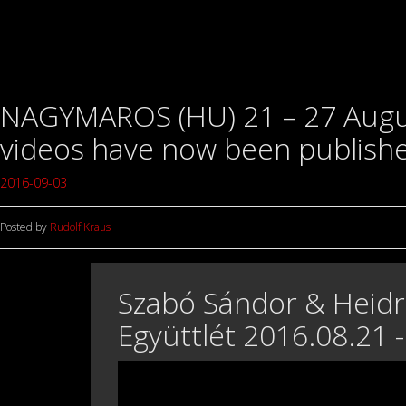
NAGYMAROS (HU) 21 – 27 August
videos have now been publish
2016-09-03
Posted by
Rudolf Kraus
Szabó Sándor & Heidr
Együttlét 2016.08.21 -