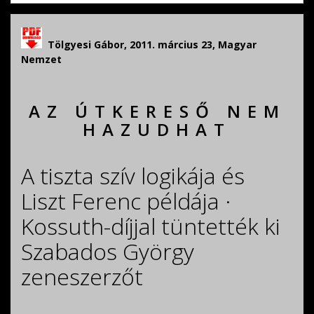
Tölgyesi Gábor, 2011. március 23, Magyar
Nemzet
AZ ÚTKERESŐ NEM
HAZUDHAT
A tiszta szív logikája és
Liszt Ferenc példája ·
Kossuth-díjjal tüntették ki
Szabados György
zeneszerzőt
.