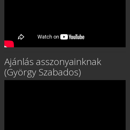
Ajánlás asszonyainknak
(György Szabados)