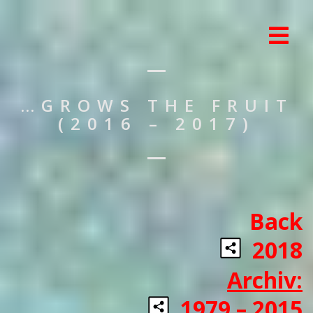
…GROWS THE FRUIT
(2016 – 2017)
Back
2018
Archiv:
1979 – 2015