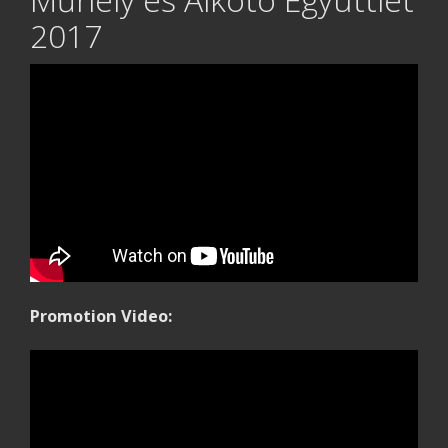
2017
Promotion Video: