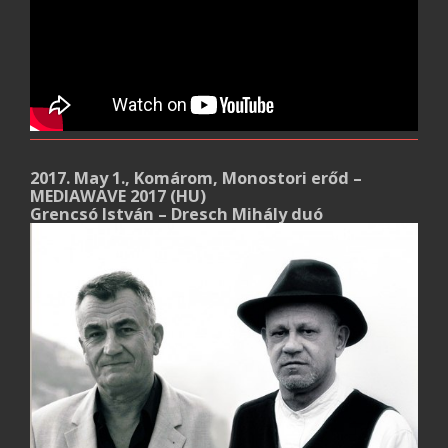
2017. May 1., Komárom, Monostori erőd –
MEDIAWAVE 2017 (HU)
Grencsó István – Dresch Mihály duó