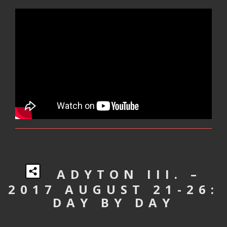
ADYTON III. –
2017 AUGUST 21-26:
DAY BY DAY