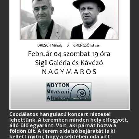
Csodálatos hangulatú koncert részesei
lehettünk. A teremben minden hely elfogyott,
álló-ülő egyaránt. Volt, aki párnát hozva a
földön ült. A terem oldalsó bejáratát is ki
kellett nyitni, hogy a sebtében oda vitt