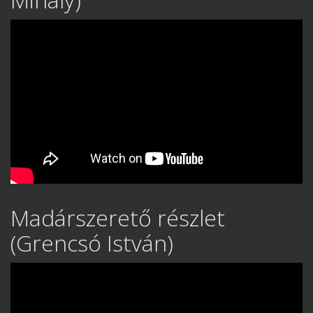
Madárszerető részlet
(Grencsó István)