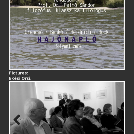
Pictures:
Ekési Orsi.
Previ
Next