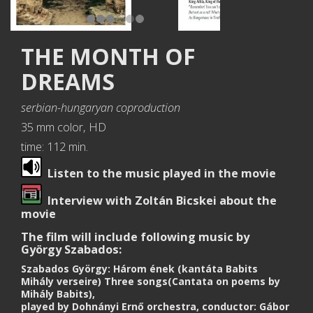
THE MONTH OF
DREAMS
serbian-hungaryan coproduction
35 mm color, HD
time: 112 min.
Listen to the music played in the movie
Interview with Zoltán Bicskei about the
movie
The film will include following music by
György Szabados:
Szabados György: Három ének (kantáta Babits
Mihály verseire) Three songs(Cantata on poems by
Mihály Babits),
played by Dohnányi Ernő orchestra, conductor: Gábor