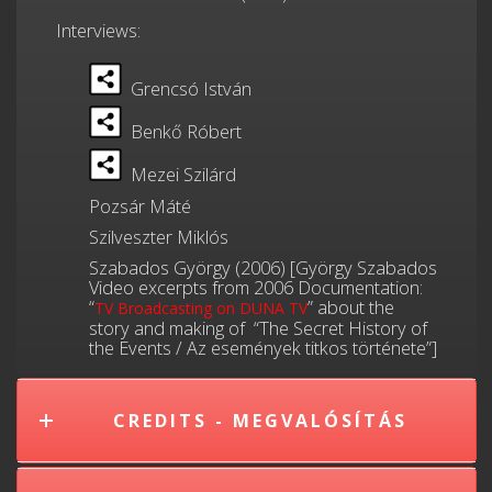
Interviews:
Grencsó István
Benkő Róbert
Mezei Szilárd
Pozsár Máté
Szilveszter Miklós
Szabados György (2006) [György Szabados
Video excerpts from 2006 Documentation:
“
” about the
TV Broadcasting on DUNA TV
story and making of “The Secret History of
the Events / Az események titkos története”]
CREDITS - MEGVALÓSÍTÁS