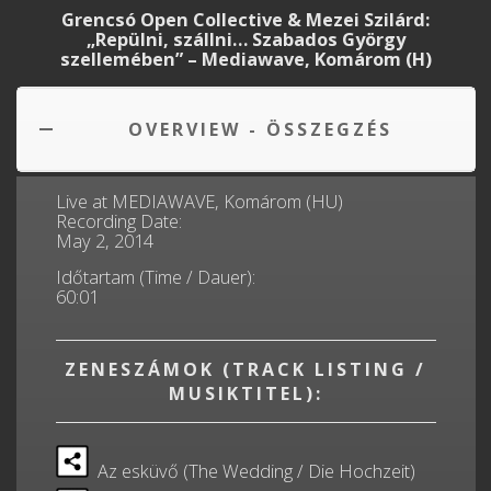
Grencsó Open Collective & Mezei Szilárd:
„Repülni, szállni… Szabados György
szellemében” – Mediawave, Komárom (H)
OVERVIEW - ÖSSZEGZÉS
Live at MEDIAWAVE, Komárom (HU)
Recording Date:
May 2, 2014
Időtartam (Time / Dauer):
60:01
ZENESZÁMOK (TRACK LISTING /
MUSIKTITEL):
Az esküvő (The Wedding / Die Hochzeit)