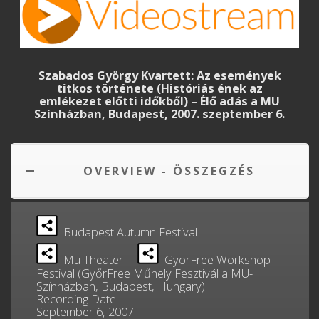
Szabados György Kvartett: Az események
titkos története (Históriás ének az
emlékezet előtti időkből) – Élő adás a MU
Színházban, Budapest, 2007. szeptember 6.
OVERVIEW - ÖSSZEGZÉS
Budapest Autumn Festival
Mu Theater –
GyörFree Workshop
Festival (GyőrFree Műhely Fesztivál a MU-
Színházban, Budapest, Hungary)
Recording Date:
September 6, 2007