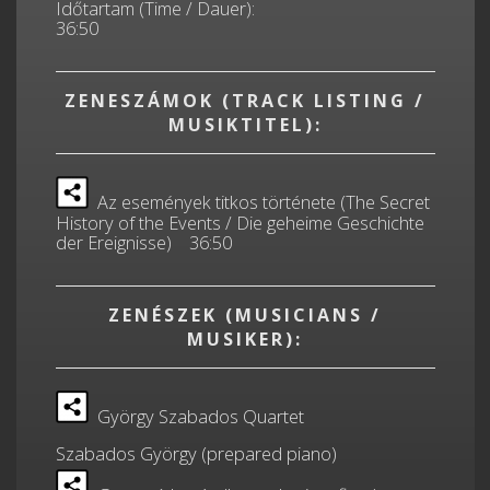
Időtartam (Time / Dauer):
36:50
ZENESZÁMOK (TRACK LISTING /
MUSIKTITEL):
Az események titkos története (The Secret
History of the Events / Die geheime Geschichte
der Ereignisse) 36:50
ZENÉSZEK (MUSICIANS /
MUSIKER):
György Szabados Quartet
Szabados György (prepared piano)