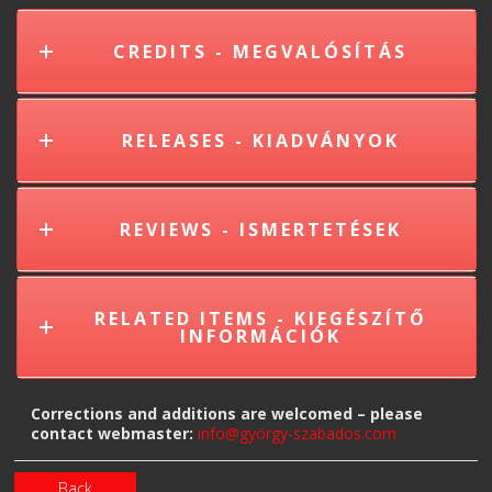
CREDITS - MEGVALÓSÍTÁS
RELEASES - KIADVÁNYOK
REVIEWS - ISMERTETÉSEK
RELATED ITEMS - KIEGÉSZÍTŐ
INFORMÁCIÓK
Corrections and additions are welcomed – please
contact webmaster:
info@györgy-szabados.com
Back