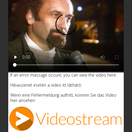
If an error massage occure, you can view the video here:
Hibaüzenet esetén a video itt látható:
Wenn eine Fehlermeldung auftritt, können Sie das Video
hier ansehen: