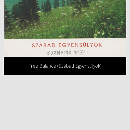
Free Balance (Szabad Egyensúlyok)