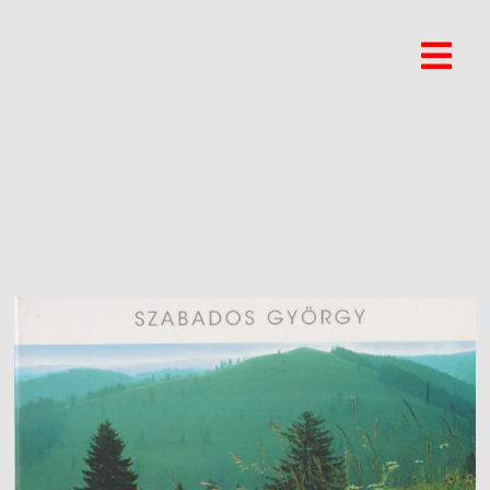
PETER LENGYEL