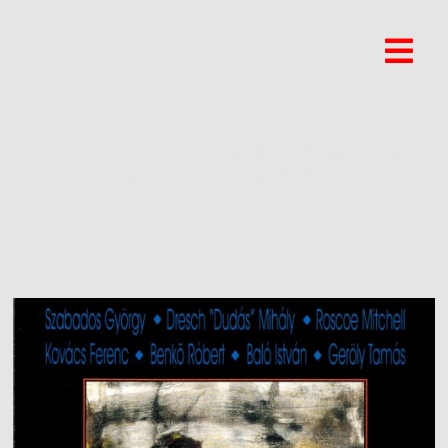
THALIA THEATER -
BUDAPEST