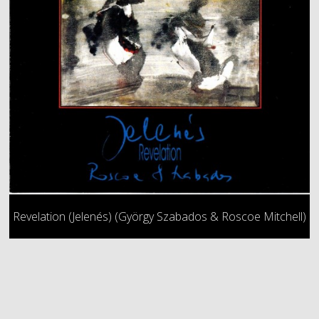
Revelation (Jelenés) (György Szabados & Roscoe Mitchell)