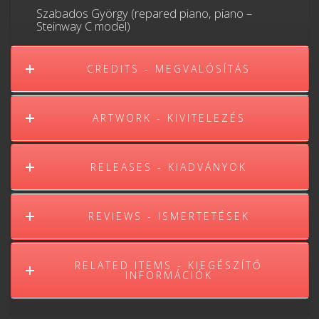
Szabados György (repared piano, piano –
Steinway C model)
CREDITS - MEGVALÓSÍTÁS
ARTWORK - KIVITELEZÉS
RELEASES - KIADVÁNYOK
REVIEWS - ISMERTETÉSEK
RELATED ITEMS - KIEGÉSZÍTŐ
INFORMÁCIÓK