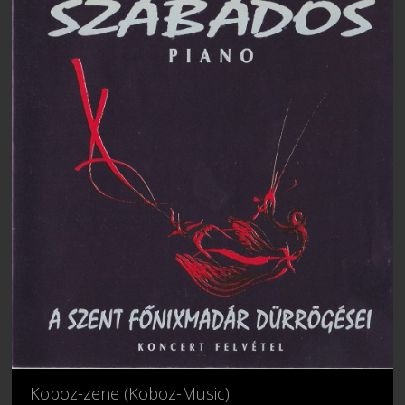
Koboz-zene (Koboz-Music)