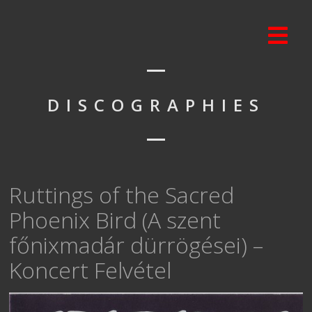
DISCOGRAPHIES
Ruttings of the Sacred
Phoenix Bird (A szent
főnixmadár dürrögései) –
Koncert Felvétel