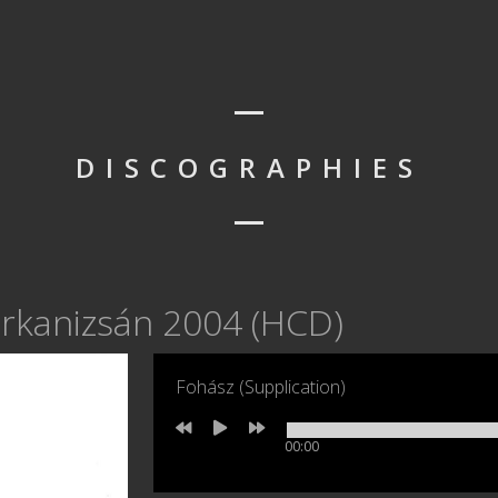
DISCOGRAPHIES
rkanizsán 2004 (HCD)
Fohász (Supplication)
00:00