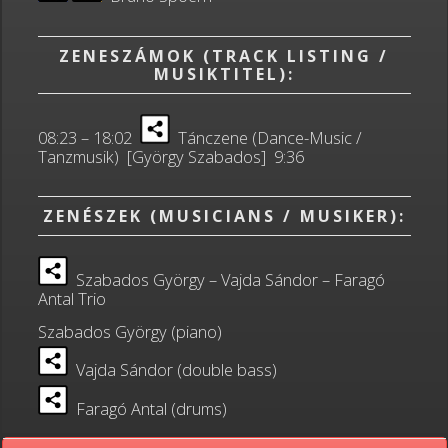
ZENESZÁMOK (TRACK LISTING /
MUSIKTITEL):
08:23 – 18:02
Tánczene (Dance-Music /
Tanzmusik) [György Szabados] 9:36
ZENÉSZEK (MUSICIANS / MUSIKER):
Szabados György – Vajda Sándor – Faragó
Antal Trio
Szabados György (piano)
Vajda Sándor (double bass)
Faragó Antal (drums)