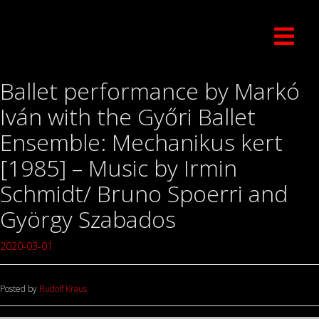
Ballet performance by Markó
Iván with the Győri Ballet
Ensemble: Mechanikus kert
[1985] – Music by Irmin
Schmidt/ Bruno Spoerri and
György Szabados
2020-03-01
Posted by
Rudolf Kraus