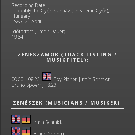
Recording Date:
probably the Győri Színház (Theater in Győr),
Hungary
1985, 26 April
Időtartam (Time / Dauer):
19:34
ZENESZÁMOK (TRACK LISTING /
MUSIKTITEL):
00:00 – 08:22
Toy Planet [Irmin Schmidt –
Bruno Spoerri] 8:23
ZENÉSZEK (MUSICIANS / MUSIKER):
Irmin Schmidt
Bruno Spoerri