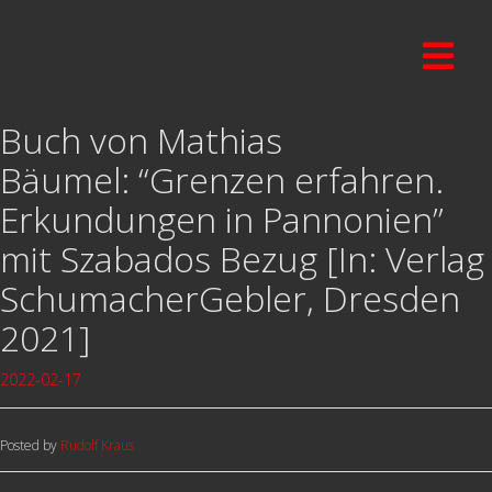
Buch von Mathias
Bäumel: “Grenzen erfahren.
Erkundungen in Pannonien”
mit Szabados Bezug [In: Verlag
SchumacherGebler, Dresden
2021]
2022-02-17
Posted by
Rudolf Kraus