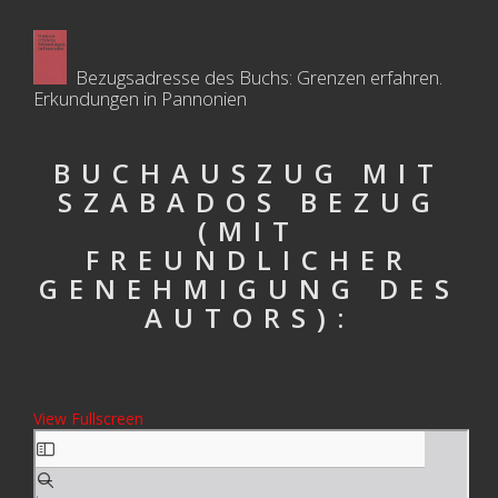
Bezugsadresse des Buchs: Grenzen erfahren.
Erkundungen in Pannonien
BUCHAUSZUG MIT
SZABADOS BEZUG
(MIT
FREUNDLICHER
GENEHMIGUNG DES
AUTORS):
View Fullscreen