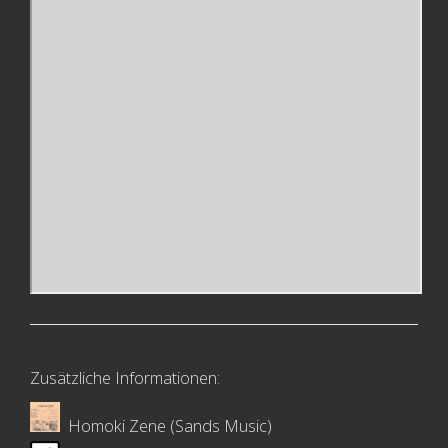
Zusätzliche Informationen:
Homoki Zene (Sands Music)