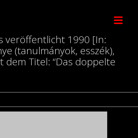
veröffentlicht 1990 [In:
ye (tanulmányok, esszék),
t dem Titel: “Das doppelte