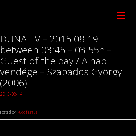
DUNA TV – 2015.08.19.
between 03:45 – 03:55h –
Guest of the day / A nap
vendége – Szabados György
(2006)
2015-08-14
Posted by
Rudolf Kraus