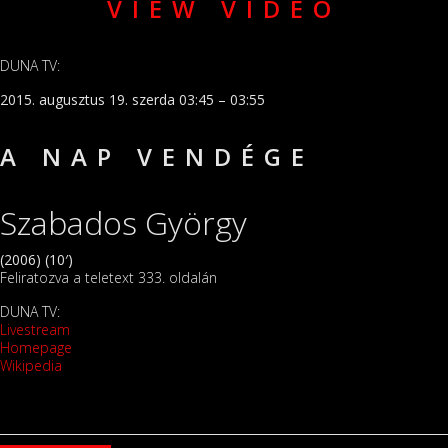
VIEW VIDEO
DUNA TV:
2015. augusztus 19. szerda 03:45 – 03:55
A NAP VENDÉGE
Szabados György
(2006) (10′)
Feliratozva a teletext 333. oldalán
DUNA TV:
Livestream
Homepage
Wikipedia