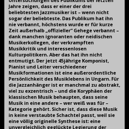
Untersuchungen des Publikums der letzten
Jahre zeigen, dass er einer der drei
beliebtesten Jazzmusiker ist – wenn nicht
sogar der beliebteste. Das Publikum hat ihn
nie verbannt, höchstens wurde er für kurze
Zeit außerhalb „offizieller“ Gehege verbannt –
dank manchen ignoranten oder neidischen
Musikerkollegen, der verkrampften
Musikkritik und interessenlosen
Kulturpolitikern. Aber das hat ihn nicht
entmutigt. Der jetzt 45jährige Komponist,
Pianist und Leiter verschiedener
Musikformationen ist eine außerordentliche
Persönlichkeit des Musiklebens in Ungarn. Für
die Jazzanhänger ist er manchmal zu abstrakt,
viel zu exzentrisch – und die Koryphäen der
klassischen Musik behaupten, dass seine
Musik in eine andere – wer weiß was für –
Kategorie gehört. Sicher ist, dass diese Musik
in keine verstaubte Schachtel passt, weil sie
eine völlig originelle Synthese ist: eine
unvergleichlich geglückte Legierung der