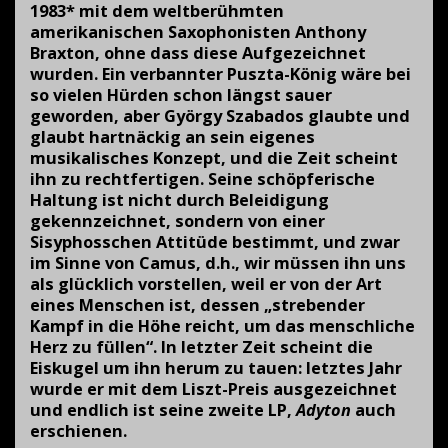
1983* mit dem weltberühmten
amerikanischen Saxophonisten Anthony
Braxton, ohne dass diese Aufgezeichnet
wurden. Ein verbannter Puszta-König wäre bei
so vielen Hürden schon längst sauer
geworden, aber György Szabados glaubte und
glaubt hartnäckig an sein eigenes
musikalisches Konzept, und die Zeit scheint
ihn zu rechtfertigen. Seine schöpferische
Haltung ist nicht durch Beleidigung
gekennzeichnet, sondern von einer
Sisyphosschen Attitüde bestimmt, und zwar
im Sinne von Camus, d.h., wir müssen ihn uns
als glücklich vorstellen, weil er von der Art
eines Menschen ist, dessen „strebender
Kampf in die Höhe reicht, um das menschliche
Herz zu füllen“. In letzter Zeit scheint die
Eiskugel um ihn herum zu tauen: letztes Jahr
wurde er mit dem Liszt-Preis ausgezeichnet
und endlich ist seine zweite LP,
Adyton
auch
erschienen.