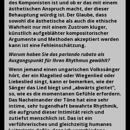
des Komponisten ist und ob er das mit einem
ästhetischen Anspruch macht, der dieser
Behauptung würdig ist. Der Glaube, dass
sowohl die ästhetische als auch die ethische
Wahrheit nur mit einem Zustrom kluger,
künstlich aufgeblähter kompositorischer
Argumente und Methoden akzeptiert werden
kann ist eine Fehleinschätzung.
Warum haben Sie das parlando rubato als
Ausgangspunkt für Ihren Rhythmus gewählt?
Wenn jemand einen ungarischen Volkssänger
hört, der ein Klagelied oder Wiegenlied oder
Liebeslied singt, kann er bemerken, wie der
Sänger das Lied biegt und „abwärts gleitet“,
so, wie es die momentanen Gefühle erfordern.
Das Nacheinander der Töne hat eine sehr
intime, sehr tugendhaft bewahrte Rhythmik,
die aufgrund dieser Intimität reich und
zutiefst menschlich ist. Das ist ein
verführerisches und gleichzeitig humanes