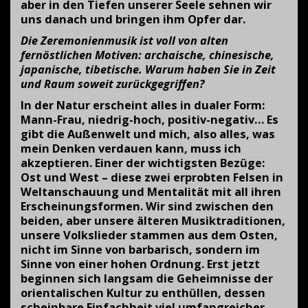
aber in den Tiefen unserer Seele sehnen wir
uns danach und bringen ihm Opfer dar.
Die Zeremonienmusik ist voll von alten
fernöstlichen Motiven: archaische, chinesische,
japanische, tibetische. Warum haben Sie in Zeit
und Raum soweit zurückgegriffen?
In der Natur erscheint alles in dualer Form:
Mann-Frau, niedrig-hoch, positiv-negativ… Es
gibt die Außenwelt und mich, also alles, was
mein Denken verdauen kann, muss ich
akzeptieren. Einer der wichtigsten Bezüge:
Ost und West – diese zwei erprobten Felsen in
Weltanschauung und Mentalität mit all ihren
Erscheinungsformen. Wir sind zwischen den
beiden, aber unsere älteren Musiktraditionen,
unsere Volkslieder stammen aus dem Osten,
nicht im Sinne von barbarisch, sondern im
Sinne von einer hohen Ordnung. Erst jetzt
beginnen sich langsam die Geheimnisse der
orientalischen Kultur zu enthüllen, dessen
scheinbare Einfachheit viel umfangreicher