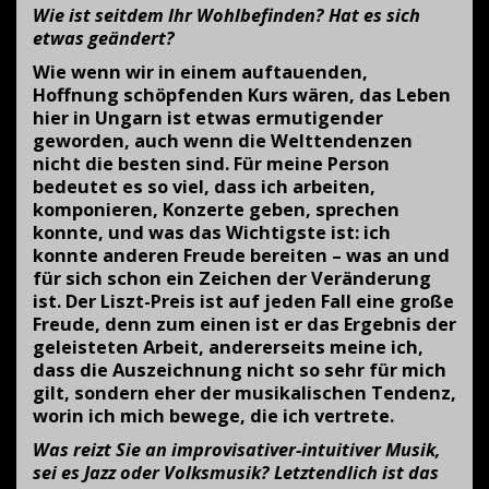
Wie ist seitdem Ihr Wohlbefinden? Hat es sich
etwas geändert?
Wie wenn wir in einem auftauenden,
Hoffnung schöpfenden Kurs wären, das Leben
hier in Ungarn ist etwas ermutigender
geworden, auch wenn die Welttendenzen
nicht die besten sind. Für meine Person
bedeutet es so viel, dass ich arbeiten,
komponieren, Konzerte geben, sprechen
konnte, und was das Wichtigste ist: ich
konnte anderen Freude bereiten – was an und
für sich schon ein Zeichen der Veränderung
ist. Der Liszt-Preis ist auf jeden Fall eine große
Freude, denn zum einen ist er das Ergebnis der
geleisteten Arbeit, andererseits meine ich,
dass die Auszeichnung nicht so sehr für mich
gilt, sondern eher der musikalischen Tendenz,
worin ich mich bewege, die ich vertrete.
Was reizt Sie an improvisativer-intuitiver Musik,
sei es Jazz oder Volksmusik? Letztendlich ist das