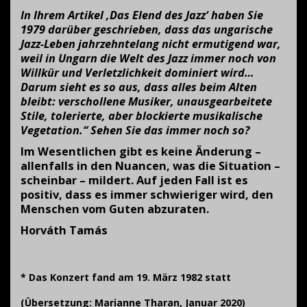
In Ihrem Artikel ‚Das Elend des Jazz‘ haben Sie
1979 darüber geschrieben, dass das ungarische
Jazz-Leben jahrzehntelang nicht ermutigend war,
weil in Ungarn die Welt des Jazz immer noch von
Willkür und Verletzlichkeit dominiert wird…
Darum sieht es so aus, dass alles beim Alten
bleibt: verschollene Musiker, unausgearbeitete
Stile, tolerierte, aber blockierte musikalische
Vegetation.“ Sehen Sie das immer noch so?
Im Wesentlichen gibt es keine Änderung –
allenfalls in den Nuancen, was die Situation –
scheinbar – mildert. Auf jeden Fall ist es
positiv, dass es immer schwieriger wird, den
Menschen vom Guten abzuraten.
Horváth Tamás
* Das Konzert fand am 19. März 1982 statt
(Übersetzung: Marianne Tharan, Januar 2020)