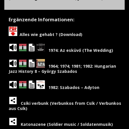
Ergänzende Informationen
:
Alles wie gehabt ? (Download)
1974: Az esküvő (The Wedding)
1964; 1974; 1981; 1982: Hungarian
Jazz History 8 – György Szabados
1982: Szabados – Adyton
Csíki verbunk (Verbunkos from Csík / Verbunkos
aus Csík)
Katonazene (Soldier music / Soldatenmusik)