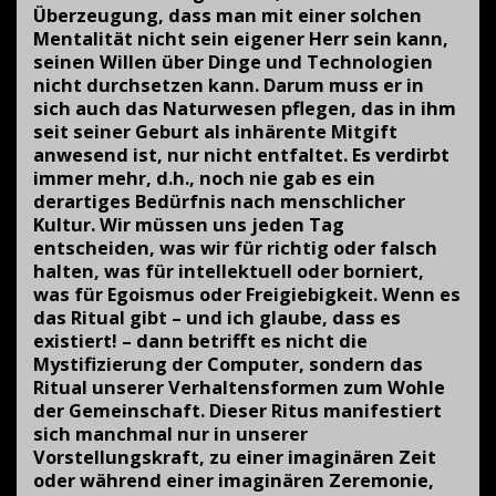
Überzeugung, dass man mit einer solchen
Mentalität nicht sein eigener Herr sein kann,
seinen Willen über Dinge und Technologien
nicht durchsetzen kann. Darum muss er in
sich auch das Naturwesen pflegen, das in ihm
seit seiner Geburt als inhärente Mitgift
anwesend ist, nur nicht entfaltet. Es verdirbt
immer mehr, d.h., noch nie gab es ein
derartiges Bedürfnis nach menschlicher
Kultur. Wir müssen uns jeden Tag
entscheiden, was wir für richtig oder falsch
halten, was für intellektuell oder borniert,
was für Egoismus oder Freigiebigkeit. Wenn es
das Ritual gibt – und ich glaube, dass es
existiert! – dann betrifft es nicht die
Mystifizierung der Computer, sondern das
Ritual unserer Verhaltensformen zum Wohle
der Gemeinschaft. Dieser Ritus manifestiert
sich manchmal nur in unserer
Vorstellungskraft, zu einer imaginären Zeit
oder während einer imaginären Zeremonie,