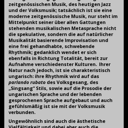
zeitgenössischen Musik, des heutigen Jazz
und der Volksmusik; tatsächlich ist sie eine
moderne zeitgenössische Musik, nur steht im
Mittelpunkt seiner über allen Gattungen
stehenden musikalischen Metasprache nicht
die spekulative, sondern die auf natürlicher
Musikalität basierende Improvisation und
eine frei gehandhabte, schwebende
Rhythmik; gedanklich wendet er sich
ebenfalls in Richtung Totalität, bereit zur
Aufnahme verschiedenster Kulturen. Ihrer
Natur nach jedoch, ist sie charakteristisch
ungarisch: ihre Rhythmik wird auf das
parlando rubato
des Volksgesang, des
„Singsang“ Stils, sowie auf die Prosodie der
ungarischen Sprache und der lebenden
gesprochenen Sprache aufgebaut und auch
gefühlsmäßig ist sie mit der Volksmusik
verbunden.
Ungewöhnlich sind auch die ästhetische
Vielfältigkeit und dabei aber auch die