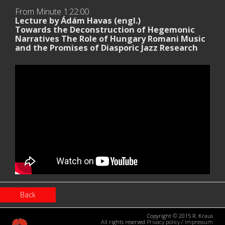
From Minute
1:22:00
Lecture by Ádám Havas (engl.)
Towards the Deconstruction of Hegemonic
Narratives The Role of Hungary Romani Music
and the Promises of Diasporic Jazz Research
Back
Copyright © 2015 R. Kraus
All rights reserved
Privacy policy
/
Impressum