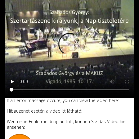
If an error massage occure, you can view the video here:
Hibaüzenet esetén a video itt látható:
Wenn eine Fehlermeldung auftritt, können Sie das Video hier
ansehen: