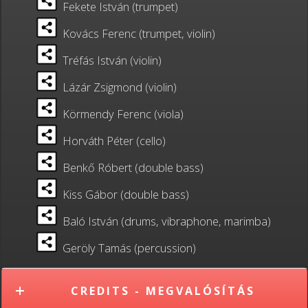
Fekete István (trumpet)
Kovács Ferenc (trumpet, violin)
Tréfás István (violin)
Lázár Zsigmond (violin)
Körmendy Ferenc (viola)
Horváth Péter (cello)
Benkő Róbert (double bass)
Kiss Gábor (double bass)
Baló István (drums, vibraphone, marimba)
Geröly Tamás (percussion)
CREDITS - MEGVALÓSÍTÁS