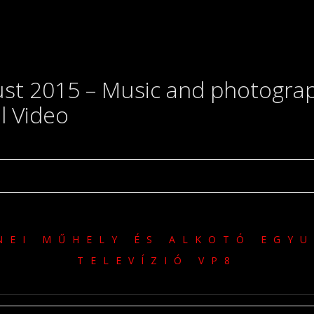
 2015 – Music and photography
l Video
NEI MŰHELY ÉS ALKOTÓ EGY
TELEVÍZIÓ VP8