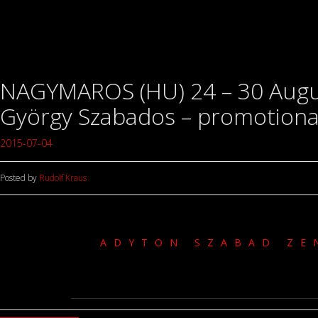
NAGYMAROS (HU) 24 – 30 August
György Szabados – promotiona
2015-07-04
Posted by
Rudolf Kraus
ADYTON SZABAD ZE