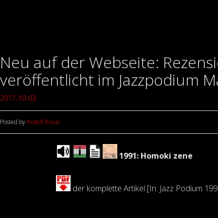
Neu auf der Webseite: Rezensi
veröffentlicht im Jazzpodium 
2017-10-03
Posted by
Rudolf Kraus
1991: Homoki zene
der komplette Artikel [In: Jazz Podium 199