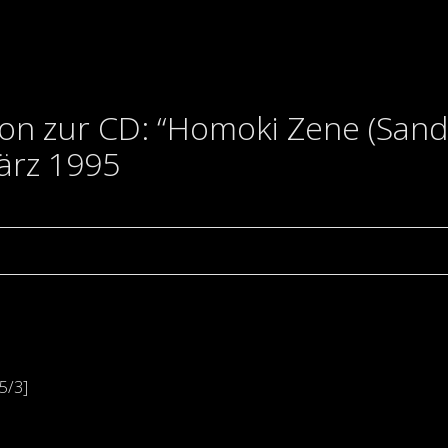
on zur CD: “Homoki Zene (Sand
März 1995
5/3]