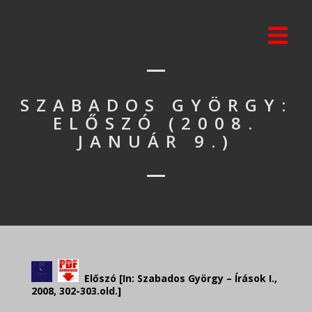
SZABADOS GYÖRGY:
ELŐSZÓ (2008.
JANUÁR 9.)
Előszó [In: Szabados György – Írások I.,
2008, 302-303.old.]