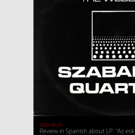
2020-06-21
Review in Spanish about LP: “Az es