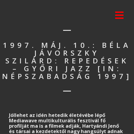
1997. MÁJ. 10.: BÉLA
JÁVORSZKY
SZILÁRD: REPEDÉSEK
– GYŐRI JAZZ [IN:
NÉPSZABADSÁG 1997]
Jóllehet az idén hetedik életévébe lépő
Mediawave multikulturális fesztivál fő
profilját ma is a filmek adják, Hartyándi Jenő
és társai a kezdetektől nagy hangsúlyt adnak