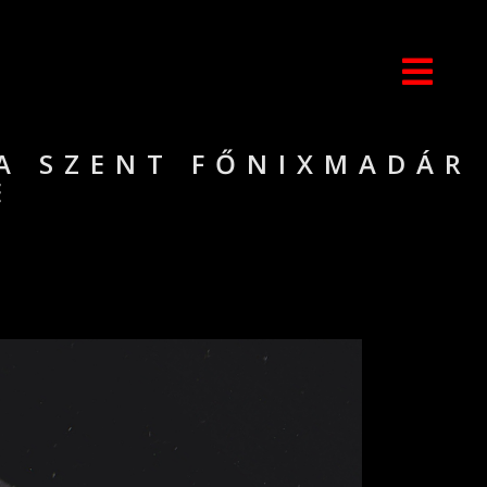
 A SZENT FŐNIXMADÁR
E