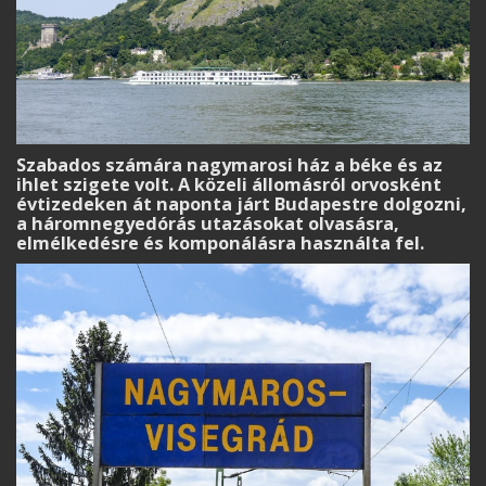
Szabados számára nagymarosi ház a béke és az
ihlet szigete volt. A közeli állomásról orvosként
évtizedeken át naponta járt Budapestre dolgozni,
a háromnegyedórás utazásokat olvasásra,
elmélkedésre és komponálásra használta fel.