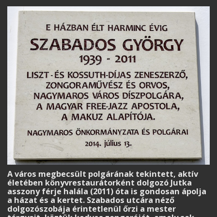
A város megbecsült polgárának tekintett, aktív
életében könyvrestaurátorként dolgozó Jutka
asszony férje halála (2011) óta is gondosan ápolja
a házat és a kertet. Szabados utcára néző
dolgozószobája érintetlenül őrzi a mester