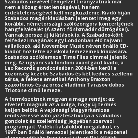
Szabados nevével fémjelzett irányzatnak már
nem a közeg értetlenségével, hanem
érdektelenségével kell megküzdenie. Kiadó híján
Szabados magánkiadásban jelenteti meg egy
korábbi, németországi szólózongora koncertjének
hangfelvételét (A szent főnixmadár dürrögései).
Vannak persze új kilátások is. A Szabados-kört
felfedezi magának egy Londonban élő tajvani
vállalkozó, aki November Music néven önálló CD-
kiadót hoz létre az iskola lemezeinek kiadására.
Szabados szólólemeze Time Flies címmel jelenik
meg. Az ugyancsak londoni avantgárd kiadó, a
Leo Records gondozásában 2004-ben kerül a
közönség kezébe Szabados és két kedves szellemi
társa, a fekete amerikai Anthony Braxton
szaxofonos és az orosz Vladimir Tarasov dobos
Triotone című lemeze.
A természetnek megvan a maga rendje; az
elvetett magnak az a dolga, hogy új termés
keljen belőle. A vajdasági Magyarkanizsa
rendszeressé váló jazzfesztiválja a szabadosi
gondolat és szellemiség jegyében szervezi
programjait. Vidéki fiatalokból megalakul, és
1997-ben önálló lemezzel jelentkezik a népzenei
alapon radikális free jazzt játszó Dél-Alföldi