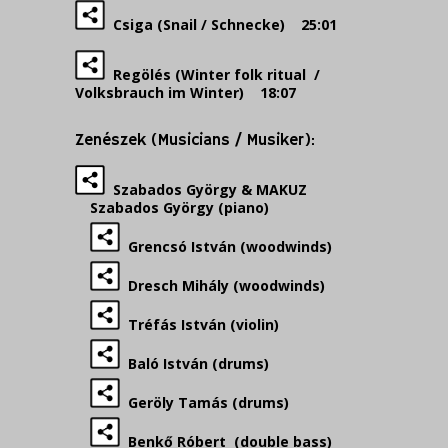
Csiga (Snail / Schnecke) 25:01
Regölés (Winter folk ritual /
Volksbrauch im Winter) 18:07
Zenészek (Musicians / Musiker):
Szabados György & MAKUZ
Szabados György (piano)
Grencsó István (woodwinds)
Dresch Mihály (woodwinds)
Tréfás István (violin)
Baló István (drums)
Geröly Tamás (drums)
Benkő Róbert (double bass)