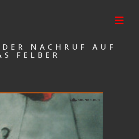
NDER NACHRUF AUF
AS FELBER