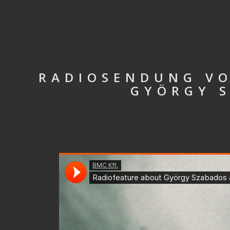
RADIOSENDUNG VO
GYÖRGY S