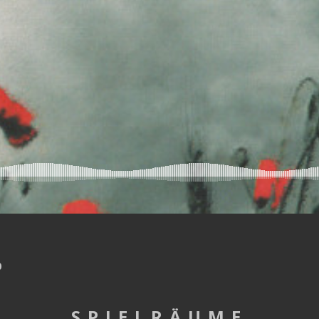
0
SPIELRÄUME