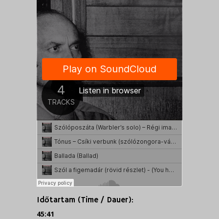
Időtartam (Time / Dauer):
45:41