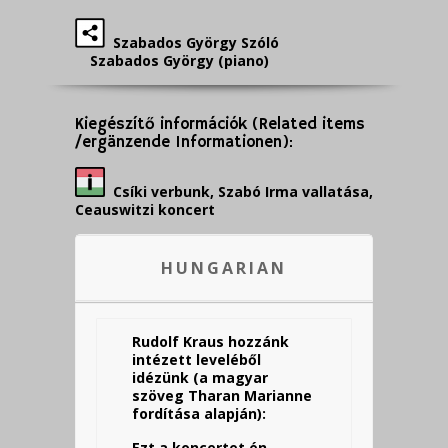
Szabados György Szóló
Szabados György (piano)
Kiegészítő információk (Related items
/ergänzende Informationen):
Csíki verbunk, Szabó Irma vallatása,
Ceauswitzi koncert
HUNGARIAN
Rudolf Kraus hozzánk
intézett leveléből
idézünk (a magyar
szöveg Tharan Marianne
fordítása alapján):
Ezt a koncertet én