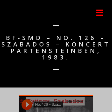
BF-SMD – NO. 126 –
SZABADOS – KONCERT
PARTENSTEINBEN,
1983.