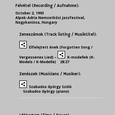
Felvétel (Recording / Aufnahme):
October 2, 1993
Alpok-Adria Nemzetközi Jazzfestival,
Nagykanizsa, Hungary
Zeneszámok (Track listing / Musiktitel):
Elfelejtett ének (Forgotten Song /
Vergessenes Lied) –
K-modellek (K-
Models / K-Modelle) 28:27
Zenészek (Musicians / Musiker):
Szabados György Szóló
Szabados György (piano)