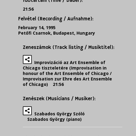
Időtartam (Time / Dauer):
21:56
Felvétel (Recording / Aufnahme):
February 14, 1995
Petőfi Csarnok, Budapest, Hungary
Zeneszámok (Track listing / Musiktitel):
Improvizáció az Art Ensemble of
Chicago tiszteletére (Improvisation in
honour of the Art Ensemble of Chicago /
Improvisation zur Ehre des Art Ensemble
of Chicago) 21:56
Zenészek (Musicians / Musiker):
Szabados György Szóló
Szabados György (piano)