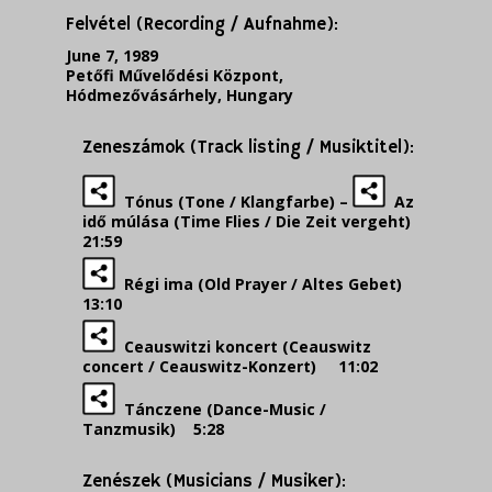
Felvétel (Recording / Aufnahme):
June 7, 1989
Petőfi Művelődési Központ,
Hódmezővásárhely, Hungary
Zeneszámok (Track listing / Musiktitel):
Tónus (Tone / Klangfarbe) –
Az
idő múlása (Time Flies / Die Zeit vergeht)
21:59
Régi ima (Old Prayer / Altes Gebet)
13:10
Ceauswitzi koncert (Ceauswitz
concert / Ceauswitz-Konzert) 11:02
Tánczene (Dance-Music /
Tanzmusik) 5:28
Zenészek (Musicians / Musiker):