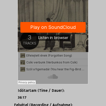
Időtartam (Time / Dauer):
36:17
Felvétel (Recording / Aufnahme):