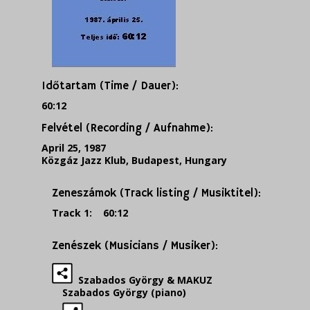
Időtartam (Time / Dauer):
60:12
Felvétel (Recording / Aufnahme):
April 25, 1987
Közgáz Jazz Klub, Budapest, Hungary
Zeneszámok (Track listing / Musiktitel):
Track 1: 60:12
Zenészek (Musicians / Musiker):
Szabados György & MAKUZ
Szabados György (piano)