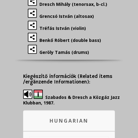
Dresch Mihály (tenorsax, b-cl.)
Grencsó István (altosax)
Tréfás István (violin)
Benkő Róbert (double bass)
Geröly Tamás (drums)
Kiegészítő információk (Related items
/ergänzende Informationen):
Szabados & Dresch a Közgáz Jazz
Klubban, 1987.
HUNGARIAN