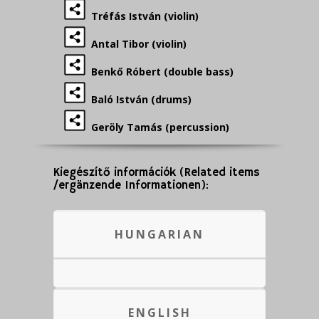
Tréfás István (violin)
Antal Tibor (violin)
Benkő Róbert (double bass)
Baló István (drums)
Geröly Tamás (percussion)
Kiegészítő információk (Related items
/ergänzende Informationen):
HUNGARIAN
ENGLISH