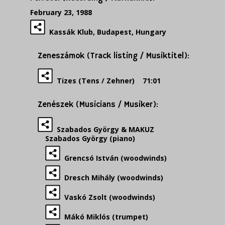
February 23, 1988
Kassák Klub, Budapest, Hungary
Zeneszámok (Track listing / Musiktitel):
Tizes (Tens / Zehner) 71:01
Zenészek (Musicians / Musiker):
Szabados György & MAKUZ
Szabados György (piano)
Grencsó István (woodwinds)
Dresch Mihály (woodwinds)
Vaskó Zsolt (woodwinds)
Mákó Miklós (trumpet)