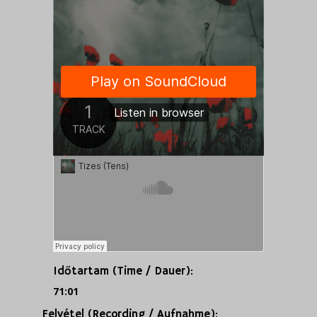
Időtartam (Time / Dauer):
71:01
Felvétel (Recording / Aufnahme):