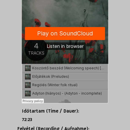
Időtartam (Time / Dauer):
72:23
Felvétel (Recording / Aufnahme):