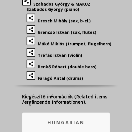
Szabados György & MAKUZ
Szabados György (piano)
Dresch Mihály (sax, b-cl.)
Grencsó István (sax, flutes)
Mákó Miklós (trumpet, flugelhorn)
Tréfás István (violin)
Benkő Róbert (double bass)
Faragó Antal (drums)
Kiegészítő információk (Related items
/ergänzende Informationen):
HUNGARIAN