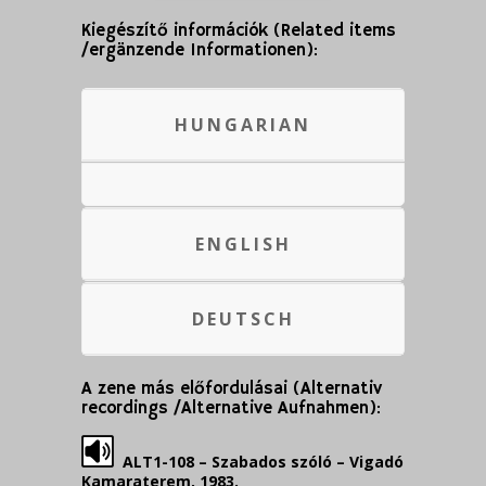
Kiegészítő információk (Related items
/ergänzende Informationen):
HUNGARIAN
ENGLISH
DEUTSCH
A zene más előfordulásai (Alternativ
recordings /Alternative Aufnahmen):
ALT1-108 – Szabados szóló – Vigadó
Kamaraterem, 1983.