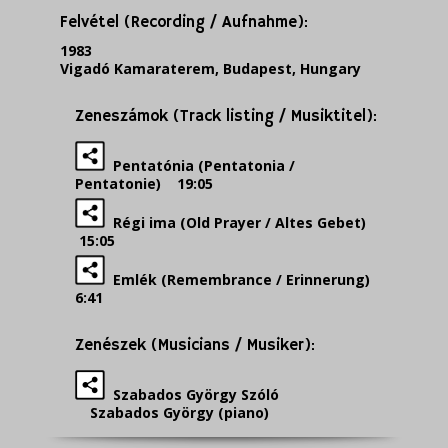
Felvétel (Recording / Aufnahme):
1983
Vigadó Kamaraterem, Budapest, Hungary
Zeneszámok (Track listing / Musiktitel):
Pentatónia (Pentatonia /
Pentatonie) 19:05
Régi ima (Old Prayer / Altes Gebet)
15:05
Emlék (Remembrance / Erinnerung)
6:41
Zenészek (Musicians / Musiker):
Szabados György Szóló
Szabados György (piano)