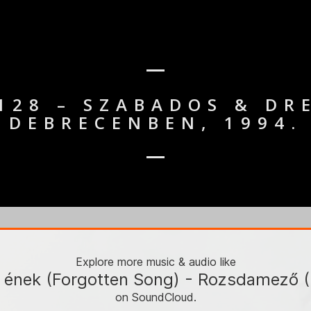
 128 – SZABADOS & DR
DEBRECENBEN, 1994.