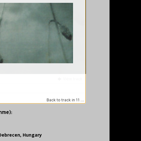
ahme):
Debrecen, Hungary