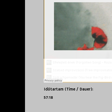
Időtartam (Time / Dauer):
57:18