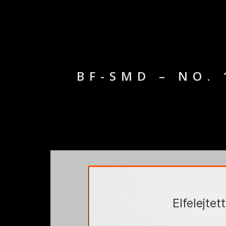
BF-SMD – NO.