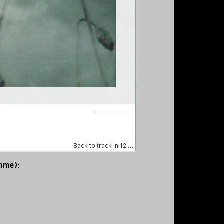
ahme):