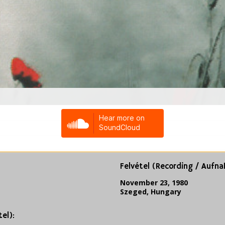
Felvétel (Recording / Aufn
November 23, 1980
Szeged, Hungary
el):