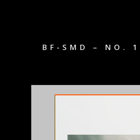
BF-SMD – NO. 