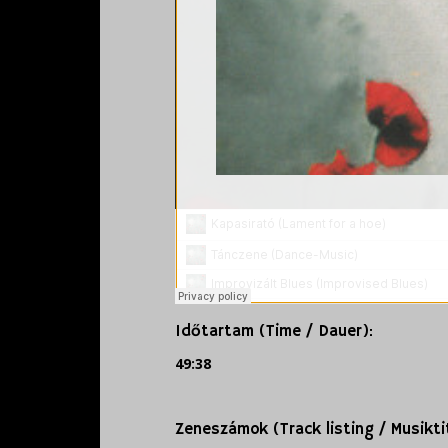
Időtartam (Time / Dauer):
49:38
Zeneszámok (Track listing / Musiktit